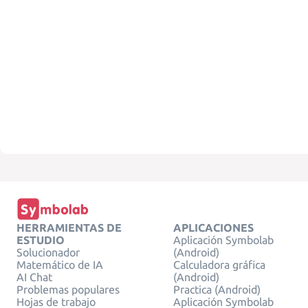
HERRAMIENTAS DE
APLICACIONES
ESTUDIO
Aplicación Symbolab
Solucionador
(Android)
Matemático de IA
Calculadora gráfica
AI Chat
(Android)
Problemas populares
Practica (Android)
Hojas de trabajo
Aplicación Symbolab