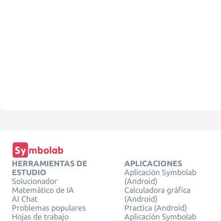
HERRAMIENTAS DE
APLICACIONES
ESTUDIO
Aplicación Symbolab
Solucionador
(Android)
Matemático de IA
Calculadora gráfica
AI Chat
(Android)
Problemas populares
Practica (Android)
Hojas de trabajo
Aplicación Symbolab