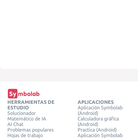
HERRAMIENTAS DE
APLICACIONES
ESTUDIO
Aplicación Symbolab
Solucionador
(Android)
Matemático de IA
Calculadora gráfica
AI Chat
(Android)
Problemas populares
Practica (Android)
Hojas de trabajo
Aplicación Symbolab