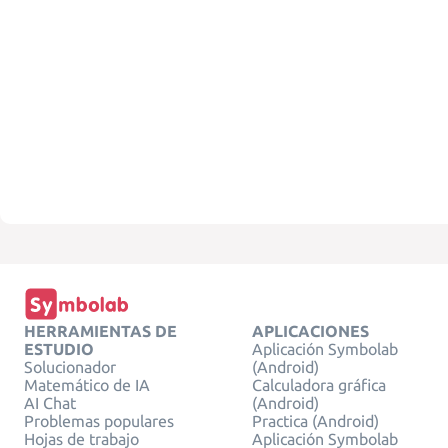
HERRAMIENTAS DE
APLICACIONES
ESTUDIO
Aplicación Symbolab
Solucionador
(Android)
Matemático de IA
Calculadora gráfica
AI Chat
(Android)
Problemas populares
Practica (Android)
Hojas de trabajo
Aplicación Symbolab