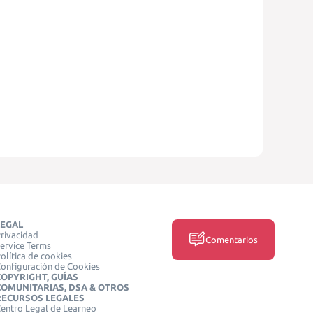
LEGAL
rivacidad
Comentarios
ervice Terms
olítica de cookies
onfiguración de Cookies
COPYRIGHT, GUÍAS
COMUNITARIAS, DSA & OTROS
RECURSOS LEGALES
entro Legal de Learneo