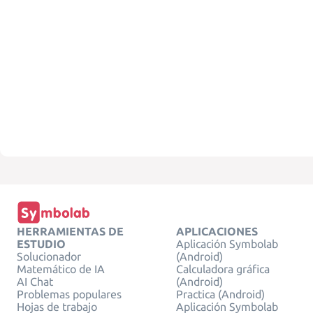
HERRAMIENTAS DE
APLICACIONES
ESTUDIO
Aplicación Symbolab
Solucionador
(Android)
Matemático de IA
Calculadora gráfica
AI Chat
(Android)
Problemas populares
Practica (Android)
Hojas de trabajo
Aplicación Symbolab