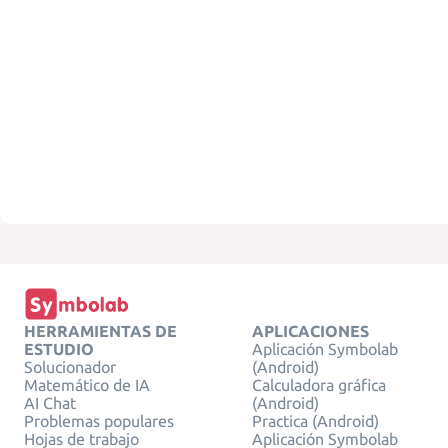
HERRAMIENTAS DE
APLICACIONES
ESTUDIO
Aplicación Symbolab
Solucionador
(Android)
Matemático de IA
Calculadora gráfica
AI Chat
(Android)
Problemas populares
Practica (Android)
Hojas de trabajo
Aplicación Symbolab