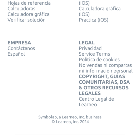
Hojas de referencia
(iOS)
Calculadoras
Calculadora gráfica
Calculadora gráfica
(iOS)
Verificar solución
Practica (iOS)
EMPRESA
LEGAL
Contáctanos
Privacidad
Español
Service Terms
Política de cookies
No vendas ni compartas
mi información personal
COPYRIGHT, GUÍAS
COMUNITARIAS, DSA
& OTROS RECURSOS
LEGALES
Centro Legal de
Learneo
Symbolab, a Learneo, Inc. business
© Learneo, Inc. 2024