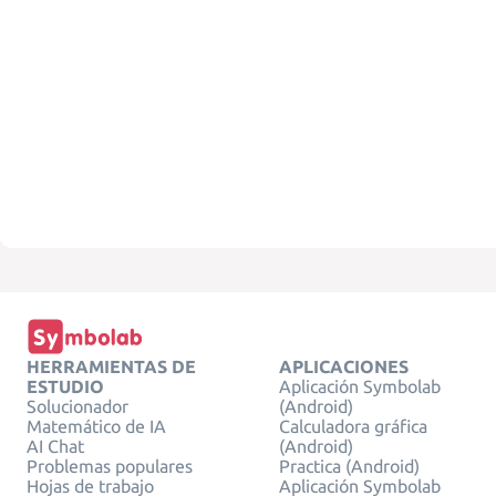
HERRAMIENTAS DE
APLICACIONES
ESTUDIO
Aplicación Symbolab
Solucionador
(Android)
Matemático de IA
Calculadora gráfica
AI Chat
(Android)
Problemas populares
Practica (Android)
Hojas de trabajo
Aplicación Symbolab