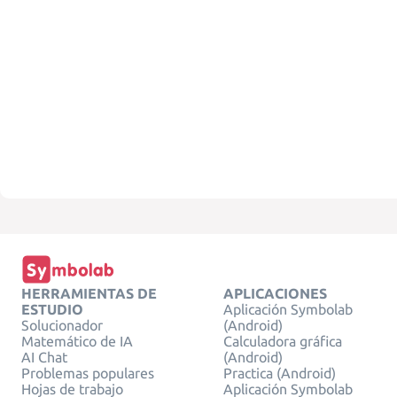
HERRAMIENTAS DE
APLICACIONES
ESTUDIO
Aplicación Symbolab
Solucionador
(Android)
Matemático de IA
Calculadora gráfica
AI Chat
(Android)
Problemas populares
Practica (Android)
Hojas de trabajo
Aplicación Symbolab