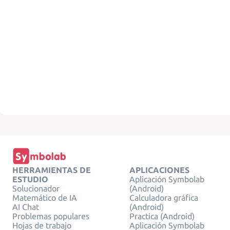
HERRAMIENTAS DE
APLICACIONES
ESTUDIO
Aplicación Symbolab
Solucionador
(Android)
Matemático de IA
Calculadora gráfica
AI Chat
(Android)
Problemas populares
Practica (Android)
Hojas de trabajo
Aplicación Symbolab