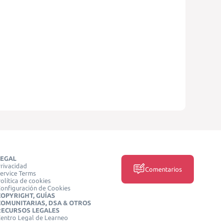
LEGAL
rivacidad
Comentarios
ervice Terms
olítica de cookies
onfiguración de Cookies
COPYRIGHT, GUÍAS
COMUNITARIAS, DSA & OTROS
RECURSOS LEGALES
entro Legal de Learneo