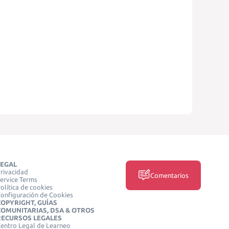
LEGAL
rivacidad
Comentarios
ervice Terms
olítica de cookies
onfiguración de Cookies
COPYRIGHT, GUÍAS
COMUNITARIAS, DSA & OTROS
RECURSOS LEGALES
entro Legal de Learneo