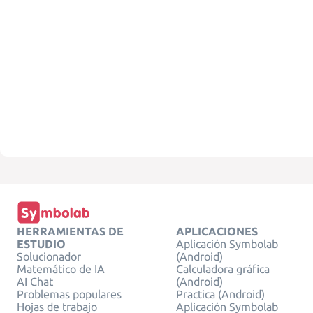
HERRAMIENTAS DE
APLICACIONES
ESTUDIO
Aplicación Symbolab
Solucionador
(Android)
Matemático de IA
Calculadora gráfica
AI Chat
(Android)
Problemas populares
Practica (Android)
Hojas de trabajo
Aplicación Symbolab