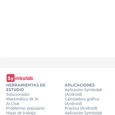
HERRAMIENTAS DE
APLICACIONES
ESTUDIO
Aplicación Symbolab
Solucionador
(Android)
Matemático de IA
Calculadora gráfica
AI Chat
(Android)
Problemas populares
Practica (Android)
Hojas de trabajo
Aplicación Symbolab