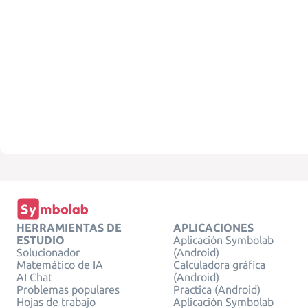
HERRAMIENTAS DE
APLICACIONES
ESTUDIO
Aplicación Symbolab
Solucionador
(Android)
Matemático de IA
Calculadora gráfica
AI Chat
(Android)
Problemas populares
Practica (Android)
Hojas de trabajo
Aplicación Symbolab