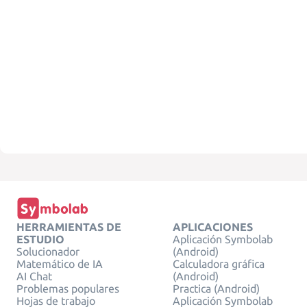
HERRAMIENTAS DE
APLICACIONES
ESTUDIO
Aplicación Symbolab
Solucionador
(Android)
Matemático de IA
Calculadora gráfica
AI Chat
(Android)
Problemas populares
Practica (Android)
Hojas de trabajo
Aplicación Symbolab