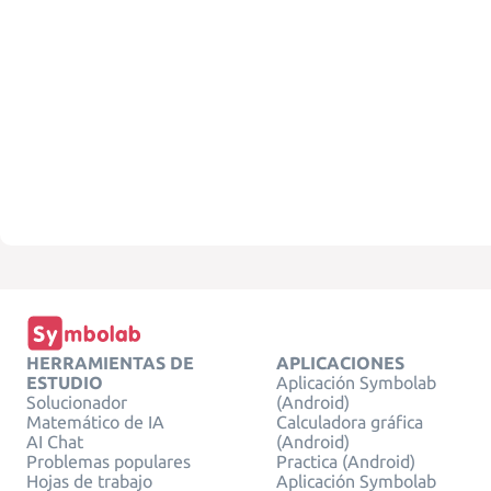
HERRAMIENTAS DE
APLICACIONES
ESTUDIO
Aplicación Symbolab
Solucionador
(Android)
Matemático de IA
Calculadora gráfica
AI Chat
(Android)
Problemas populares
Practica (Android)
Hojas de trabajo
Aplicación Symbolab