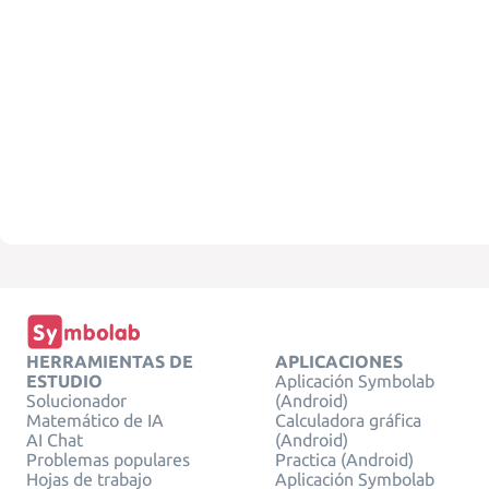
HERRAMIENTAS DE
APLICACIONES
ESTUDIO
Aplicación Symbolab
Solucionador
(Android)
Matemático de IA
Calculadora gráfica
AI Chat
(Android)
Problemas populares
Practica (Android)
Hojas de trabajo
Aplicación Symbolab