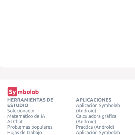
HERRAMIENTAS DE
APLICACIONES
ESTUDIO
Aplicación Symbolab
Solucionador
(Android)
Matemático de IA
Calculadora gráfica
AI Chat
(Android)
Problemas populares
Practica (Android)
Hojas de trabajo
Aplicación Symbolab