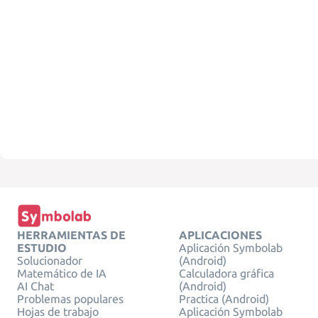
HERRAMIENTAS DE
APLICACIONES
ESTUDIO
Aplicación Symbolab
Solucionador
(Android)
Matemático de IA
Calculadora gráfica
AI Chat
(Android)
Problemas populares
Practica (Android)
Hojas de trabajo
Aplicación Symbolab