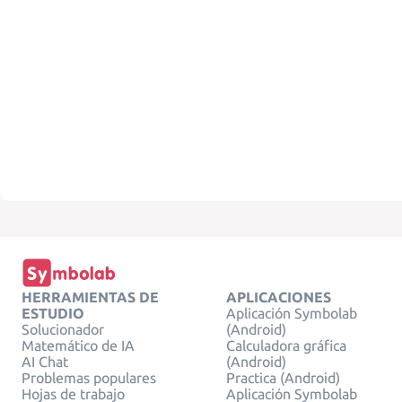
HERRAMIENTAS DE
APLICACIONES
ESTUDIO
Aplicación Symbolab
Solucionador
(Android)
Matemático de IA
Calculadora gráfica
AI Chat
(Android)
Problemas populares
Practica (Android)
Hojas de trabajo
Aplicación Symbolab