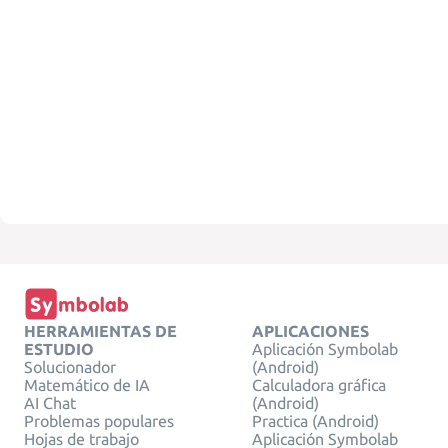
HERRAMIENTAS DE
APLICACIONES
ESTUDIO
Aplicación Symbolab
Solucionador
(Android)
Matemático de IA
Calculadora gráfica
AI Chat
(Android)
Problemas populares
Practica (Android)
Hojas de trabajo
Aplicación Symbolab