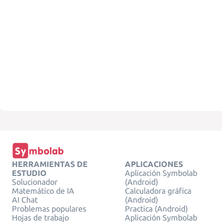
HERRAMIENTAS DE
APLICACIONES
ESTUDIO
Aplicación Symbolab
Solucionador
(Android)
Matemático de IA
Calculadora gráfica
AI Chat
(Android)
Problemas populares
Practica (Android)
Hojas de trabajo
Aplicación Symbolab