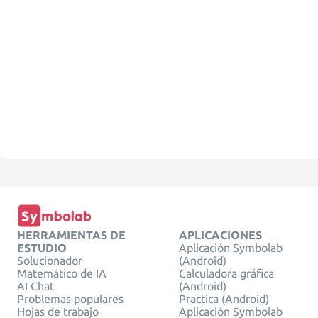
HERRAMIENTAS DE
APLICACIONES
ESTUDIO
Aplicación Symbolab
Solucionador
(Android)
Matemático de IA
Calculadora gráfica
AI Chat
(Android)
Problemas populares
Practica (Android)
Hojas de trabajo
Aplicación Symbolab