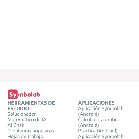
HERRAMIENTAS DE
APLICACIONES
ESTUDIO
Aplicación Symbolab
Solucionador
(Android)
Matemático de IA
Calculadora gráfica
AI Chat
(Android)
Problemas populares
Practica (Android)
Hojas de trabajo
Aplicación Symbolab