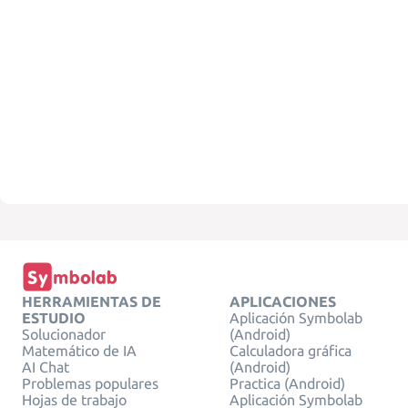
HERRAMIENTAS DE
APLICACIONES
ESTUDIO
Aplicación Symbolab
Solucionador
(Android)
Matemático de IA
Calculadora gráfica
AI Chat
(Android)
Problemas populares
Practica (Android)
Hojas de trabajo
Aplicación Symbolab