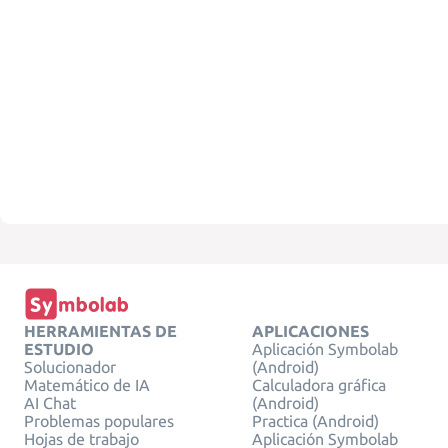
HERRAMIENTAS DE
APLICACIONES
ESTUDIO
Aplicación Symbolab
Solucionador
(Android)
Matemático de IA
Calculadora gráfica
AI Chat
(Android)
Problemas populares
Practica (Android)
Hojas de trabajo
Aplicación Symbolab