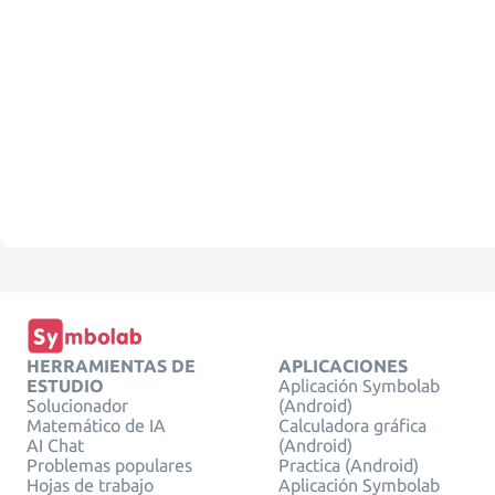
HERRAMIENTAS DE
APLICACIONES
ESTUDIO
Aplicación Symbolab
Solucionador
(Android)
Matemático de IA
Calculadora gráfica
AI Chat
(Android)
Problemas populares
Practica (Android)
Hojas de trabajo
Aplicación Symbolab