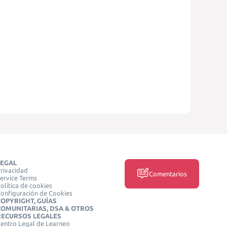
LEGAL
rivacidad
Comentarios
ervice Terms
olítica de cookies
onfiguración de Cookies
COPYRIGHT, GUÍAS
COMUNITARIAS, DSA & OTROS
RECURSOS LEGALES
entro Legal de Learneo