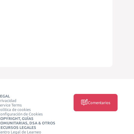
LEGAL
rivacidad
Comentarios
ervice Terms
olítica de cookies
onfiguración de Cookies
COPYRIGHT, GUÍAS
COMUNITARIAS, DSA & OTROS
RECURSOS LEGALES
entro Legal de Learneo