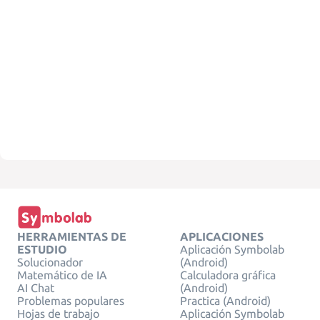
HERRAMIENTAS DE
APLICACIONES
ESTUDIO
Aplicación Symbolab
Solucionador
(Android)
Matemático de IA
Calculadora gráfica
AI Chat
(Android)
Problemas populares
Practica (Android)
Hojas de trabajo
Aplicación Symbolab