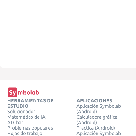
HERRAMIENTAS DE
APLICACIONES
ESTUDIO
Aplicación Symbolab
Solucionador
(Android)
Matemático de IA
Calculadora gráfica
AI Chat
(Android)
Problemas populares
Practica (Android)
Hojas de trabajo
Aplicación Symbolab