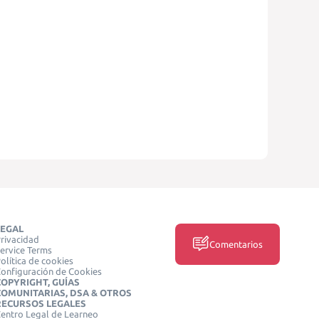
LEGAL
rivacidad
Comentarios
ervice Terms
olítica de cookies
onfiguración de Cookies
COPYRIGHT, GUÍAS
COMUNITARIAS, DSA & OTROS
RECURSOS LEGALES
entro Legal de Learneo