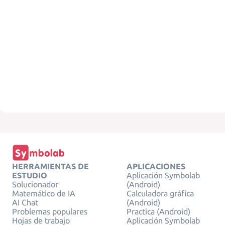
HERRAMIENTAS DE
APLICACIONES
ESTUDIO
Aplicación Symbolab
Solucionador
(Android)
Matemático de IA
Calculadora gráfica
AI Chat
(Android)
Problemas populares
Practica (Android)
Hojas de trabajo
Aplicación Symbolab