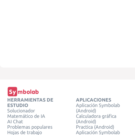
HERRAMIENTAS DE
APLICACIONES
ESTUDIO
Aplicación Symbolab
Solucionador
(Android)
Matemático de IA
Calculadora gráfica
AI Chat
(Android)
Problemas populares
Practica (Android)
Hojas de trabajo
Aplicación Symbolab