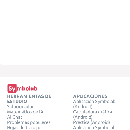
HERRAMIENTAS DE
APLICACIONES
ESTUDIO
Aplicación Symbolab
Solucionador
(Android)
Matemático de IA
Calculadora gráfica
AI Chat
(Android)
Problemas populares
Practica (Android)
Hojas de trabajo
Aplicación Symbolab