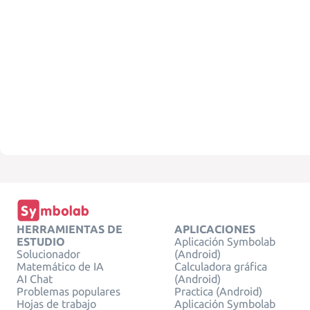
HERRAMIENTAS DE
APLICACIONES
ESTUDIO
Aplicación Symbolab
Solucionador
(Android)
Matemático de IA
Calculadora gráfica
AI Chat
(Android)
Problemas populares
Practica (Android)
Hojas de trabajo
Aplicación Symbolab