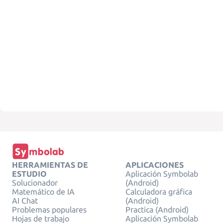
HERRAMIENTAS DE
APLICACIONES
ESTUDIO
Aplicación Symbolab
Solucionador
(Android)
Matemático de IA
Calculadora gráfica
AI Chat
(Android)
Problemas populares
Practica (Android)
Hojas de trabajo
Aplicación Symbolab