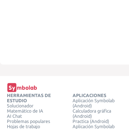
HERRAMIENTAS DE
APLICACIONES
ESTUDIO
Aplicación Symbolab
Solucionador
(Android)
Matemático de IA
Calculadora gráfica
AI Chat
(Android)
Problemas populares
Practica (Android)
Hojas de trabajo
Aplicación Symbolab