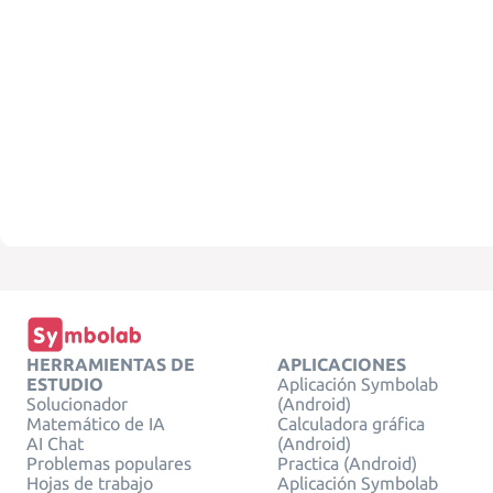
HERRAMIENTAS DE
APLICACIONES
ESTUDIO
Aplicación Symbolab
Solucionador
(Android)
Matemático de IA
Calculadora gráfica
AI Chat
(Android)
Problemas populares
Practica (Android)
Hojas de trabajo
Aplicación Symbolab