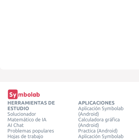
HERRAMIENTAS DE
APLICACIONES
ESTUDIO
Aplicación Symbolab
Solucionador
(Android)
Matemático de IA
Calculadora gráfica
AI Chat
(Android)
Problemas populares
Practica (Android)
Hojas de trabajo
Aplicación Symbolab