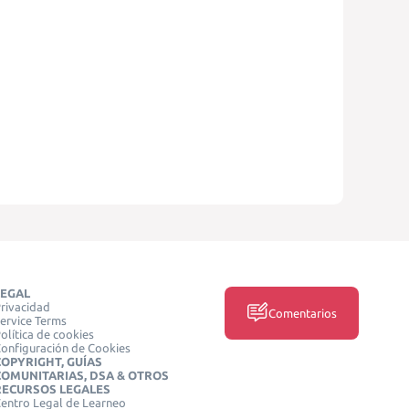
LEGAL
rivacidad
Comentarios
ervice Terms
olítica de cookies
onfiguración de Cookies
COPYRIGHT, GUÍAS
COMUNITARIAS, DSA & OTROS
RECURSOS LEGALES
entro Legal de Learneo