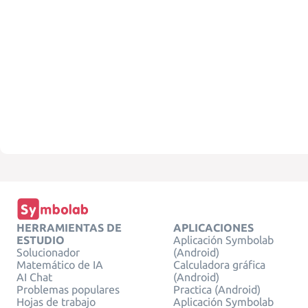
HERRAMIENTAS DE
APLICACIONES
ESTUDIO
Aplicación Symbolab
Solucionador
(Android)
Matemático de IA
Calculadora gráfica
AI Chat
(Android)
Problemas populares
Practica (Android)
Hojas de trabajo
Aplicación Symbolab