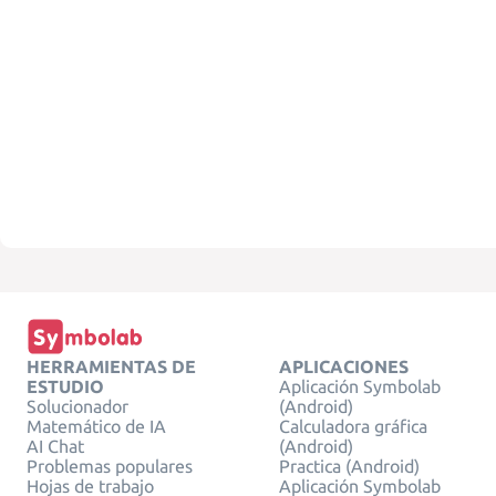
HERRAMIENTAS DE
APLICACIONES
ESTUDIO
Aplicación Symbolab
Solucionador
(Android)
Matemático de IA
Calculadora gráfica
AI Chat
(Android)
Problemas populares
Practica (Android)
Hojas de trabajo
Aplicación Symbolab