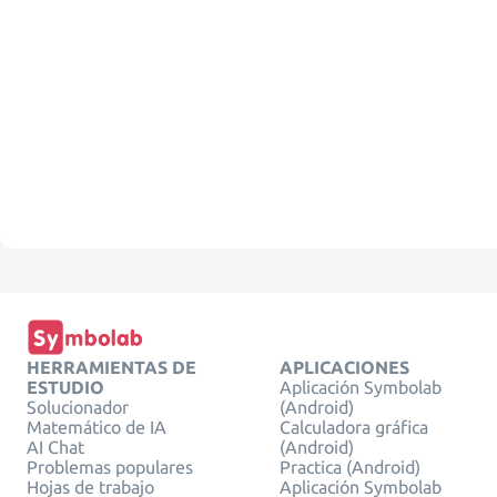
HERRAMIENTAS DE
APLICACIONES
ESTUDIO
Aplicación Symbolab
Solucionador
(Android)
Matemático de IA
Calculadora gráfica
AI Chat
(Android)
Problemas populares
Practica (Android)
Hojas de trabajo
Aplicación Symbolab