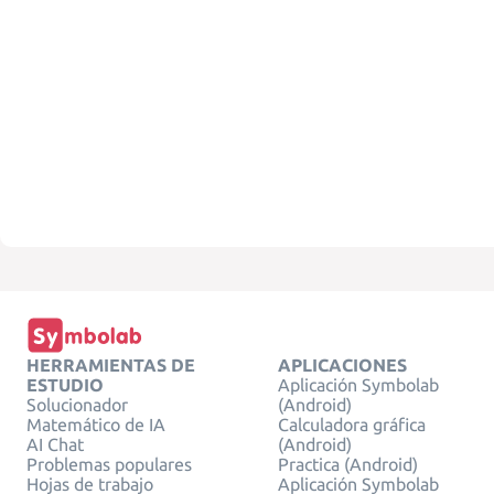
HERRAMIENTAS DE
APLICACIONES
ESTUDIO
Aplicación Symbolab
Solucionador
(Android)
Matemático de IA
Calculadora gráfica
AI Chat
(Android)
Problemas populares
Practica (Android)
Hojas de trabajo
Aplicación Symbolab