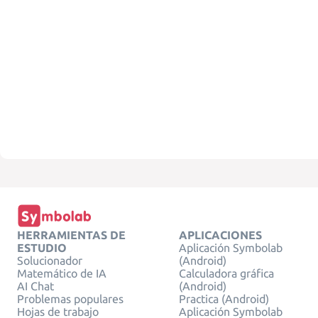
HERRAMIENTAS DE
APLICACIONES
ESTUDIO
Aplicación Symbolab
Solucionador
(Android)
Matemático de IA
Calculadora gráfica
AI Chat
(Android)
Problemas populares
Practica (Android)
Hojas de trabajo
Aplicación Symbolab