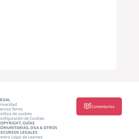
LEGAL
rivacidad
Comentarios
ervice Terms
olítica de cookies
onfiguración de Cookies
COPYRIGHT, GUÍAS
COMUNITARIAS, DSA & OTROS
RECURSOS LEGALES
entro Legal de Learneo