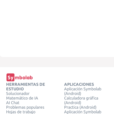
HERRAMIENTAS DE
APLICACIONES
ESTUDIO
Aplicación Symbolab
Solucionador
(Android)
Matemático de IA
Calculadora gráfica
AI Chat
(Android)
Problemas populares
Practica (Android)
Hojas de trabajo
Aplicación Symbolab