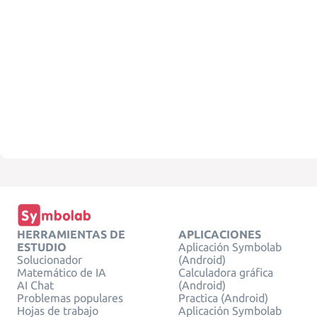
HERRAMIENTAS DE
APLICACIONES
ESTUDIO
Aplicación Symbolab
Solucionador
(Android)
Matemático de IA
Calculadora gráfica
AI Chat
(Android)
Problemas populares
Practica (Android)
Hojas de trabajo
Aplicación Symbolab